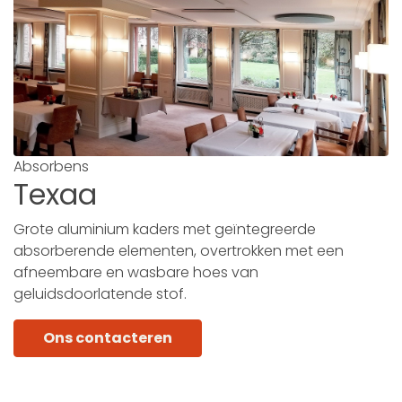
Absorbens
Texaa
Grote aluminium kaders met geïntegreerde
absorberende elementen, overtrokken met een
afneembare en wasbare hoes van
geluidsdoorlatende stof.
Ons contacteren