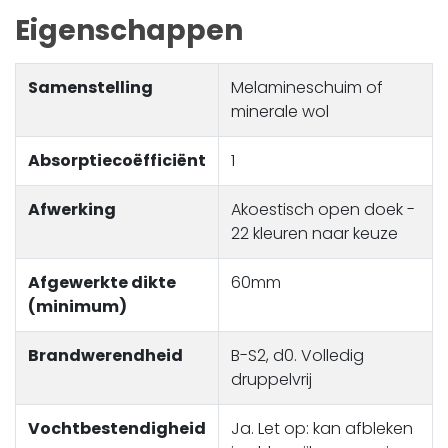
Eigenschappen
Samenstelling
Melamineschuim of
minerale wol
Absorptiecoëfficiënt
1
Afwerking
Akoestisch open doek -
22 kleuren naar keuze
Afgewerkte dikte
60mm
(minimum)
Brandwerendheid
B-S2, d0. Volledig
druppelvrij
Vochtbestendigheid
Ja. Let op: kan afbleken