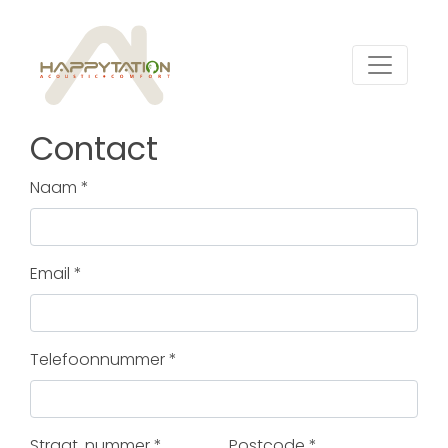
Contact
Naam *
Email *
Telefoonnummer *
Straat, nummer *
Postcode *