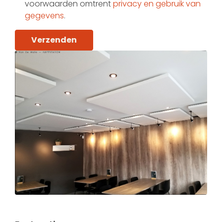
voorwaarden omtrent
privacy en gebruik van
gegevens
.
Verzenden